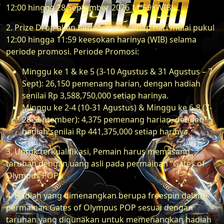
12:00 hingga 28 September 2026 11:59 (WIB).
2. Prize Drop akan berlangsung setiap hari mulai pukul
12:00 hingga 11:59 keesokan harinya (WIB) selama
periode promosi. Periode Promosi:
Minggu ke 1 & ke 5 (3-10 Agustus & 31 Agustus – 7
Sept): 26,150 pemenang harian, dengan hadiah
senilai Rp 3,588,750,000 setiap harinya.
Minggu ke 2-4 (10-31 Agustus) & Minggu ke 6-8 (7-
28 September): 4,375 pemenang harian, dengan
hadiah senilai Rp 441,375,000 setiap harinya.
3. Untuk terkualifikasi, Pemain harus memasang
taruhan dengan uang asli pada permainan “Gates of
Olympus POP”.
4. Hadiah yang dimenangkan berupa freespin dalam
permainan Gates of Olympus POP sesuai dengan
taruhan yang digunakan untuk memenangkan hadiah