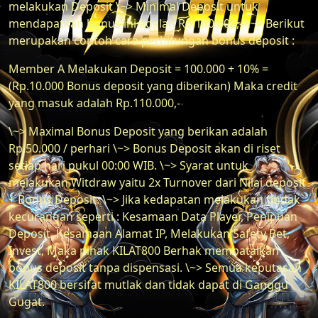
melakukan Deposit \~> Minimal Deposit untuk
mendapatkan bonus ini adalah Rp.100.000,- \~> Berikut
merupakan contoh cara perhitungan bonus deposit :
Member A Melakukan Deposit = 100.000 + 10% =
(Rp.10.000 Bonus deposit yang diberikan) Maka credit
yang masuk adalah Rp.110.000,-
\~> Maximal Bonus Deposit yang berikan adalah
Rp.50.000 / perhari \~> Bonus Deposit akan di riset
setiap hari pukul 00:00 WIB. \~> Syarat untuk
melakukan Witdraw yaitu 2x Turnover dari Nilai deposit
+ Bonus Deposit. \~> Jika kedapatan melakukan tindak
kecurangan seperti : Kesamaan Data Player, Penipuan
Deposit, Kesamaan Alamat IP, Melakukan Safety Bet,
Invest, Maka pihak KILAT800 Berhak membatalkan
bonus deposit tanpa dispensasi. \~> Semua keputasan
KILAT800 bersifat mutlak dan tidak dapat di Ganggu
Gugat.