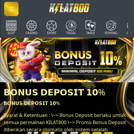
SLOT
CASINO
SPORT
TOGEL
TABLE
FISHING
COCK
𝗕𝗢𝗡𝗨𝗦 𝗗𝗘𝗣𝗢𝗦𝗜𝗧 𝟭𝟬%
𝗕𝗢𝗡𝗨𝗦 𝗗𝗘𝗣𝗢𝗦𝗜𝗧 𝟭𝟬%
Syarat & Ketentuan : \~> Bonus Deposit berlaku untuk
semua permainan KILAT800 \~> Promo Bonus Deposit
diberikan secara otomatis oleh sistem setelah