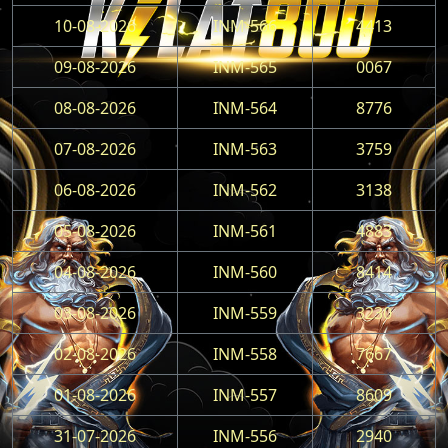
10-08-2026
INM-566
4413
09-08-2026
INM-565
0067
08-08-2026
INM-564
8776
07-08-2026
INM-563
3759
06-08-2026
INM-562
3138
05-08-2026
INM-561
4883
04-08-2026
INM-560
8414
03-08-2026
INM-559
3230
02-08-2026
INM-558
7667
01-08-2026
INM-557
8609
31-07-2026
INM-556
2940