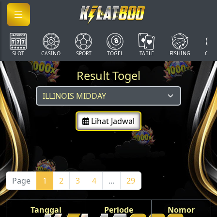
SLOT
CASINO
SPORT
TOGEL
TABLE
FISHING
COCK
Result Togel
Lihat Jadwal
Page
1
2
3
4
...
29
Tanggal
Periode
Nomor