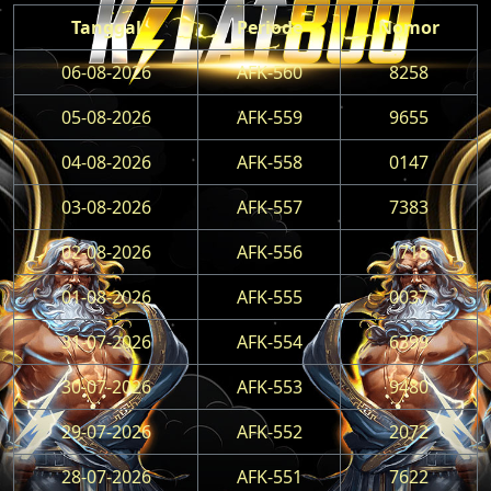
Tanggal
Periode
Nomor
06-08-2026
AFK-560
8258
05-08-2026
AFK-559
9655
04-08-2026
AFK-558
0147
03-08-2026
AFK-557
7383
02-08-2026
AFK-556
1718
01-08-2026
AFK-555
0037
31-07-2026
AFK-554
6399
30-07-2026
AFK-553
9480
29-07-2026
AFK-552
2072
28-07-2026
AFK-551
7622