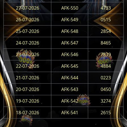
27-07-2026
AFK-550
4733
26-07-2026
AFK-549
0515
25-07-2026
AFK-548
2854
24-07-2026
AFK-547
8465
23-07-2026
AFK-546
7839
22-07-2026
AFK-545
4884
21-07-2026
AFK-544
0223
20-07-2026
AFK-543
0450
19-07-2026
AFK-542
3274
18-07-2026
AFK-541
2615